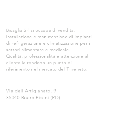
CI SIAMO
Bisaglia Srl si occupa di vendita,
installazione e manutenzione di impianti
di refrigerazione e climatizzazione per i
settori alimentare e medicale.
Qualità, professionalità e attenzione al
cliente la rendono un punto di
riferimento nel mercato del Triveneto.
DOVE SIAMO
Via dell’Artigianato, 9
35040 Boara Pisani (PD)